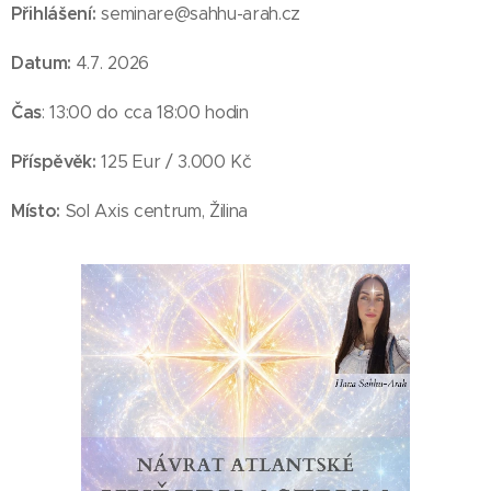
Přihlášení:
seminare@sahhu-arah.cz
Datum:
4.7. 2026
Čas
: 13:00 do cca 18:00 hodin
Příspěvěk:
125 Eur / 3.000 Kč
Místo:
Sol Axis centrum, Žilina