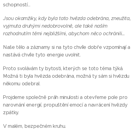
schopností…
Jsou okamžiky, kdy byla tato hvězda odebrána, zneužita,
vyjmuta druhými nedobrovolně, ale také naším
rozhodnutím těmi nejbližšími, abychom něco ochránili…
Naše tělo a záznamy si na tyto chvíle dobře vzpomínají a
nastává chvíle tyto energie uvolnit.
Proto svolávám ty bytosti, kterých se toto téma týká.
Možná ti byla hvězda odebrána, možná ty sám si hvězdu
někomu odebral.
Projdeme společně práh minulosti a otevřeme pole pro
narovnání energií, propuštění emocí a navrácení hvězdy
zpátky.
V malém, bezpečném kruhu.