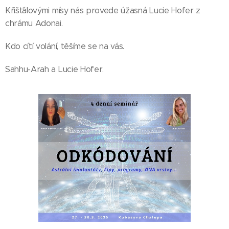
Křišťálovými mísy nás provede úžasná Lucie Hofer z
chrámu Adonai.
Kdo cítí volání, těšíme se na vás.
Sahhu-Arah a Lucie Hofer.